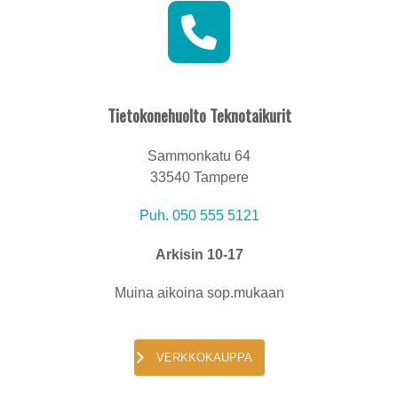
Tietokonehuolto Teknotaikurit
Sammonkatu 64
33540 Tampere
Puh.
050 555 5121
Arkisin 10-17
Muina aikoina sop.mukaan
VERKKOKAUPPA