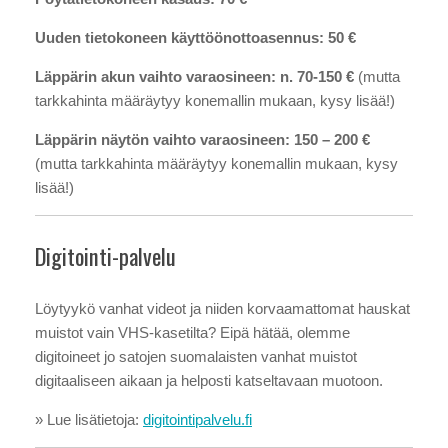
Uuden tietokoneen käyttöönottoasennus: 50 €
Läppärin akun vaihto varaosineen: n. 70-150 €
(mutta
tarkkahinta määräytyy konemallin mukaan, kysy lisää!)
Läppärin näytön vaihto varaosineen: 150 – 200 €
(mutta tarkkahinta määräytyy konemallin mukaan, kysy
lisää!)
Digitointi-palvelu
Löytyykö vanhat videot ja niiden korvaamattomat hauskat
muistot vain VHS-kasetilta? Eipä hätää, olemme
digitoineet jo satojen suomalaisten vanhat muistot
digitaaliseen aikaan ja helposti katseltavaan muotoon.
» Lue lisätietoja:
digitointipalvelu.fi