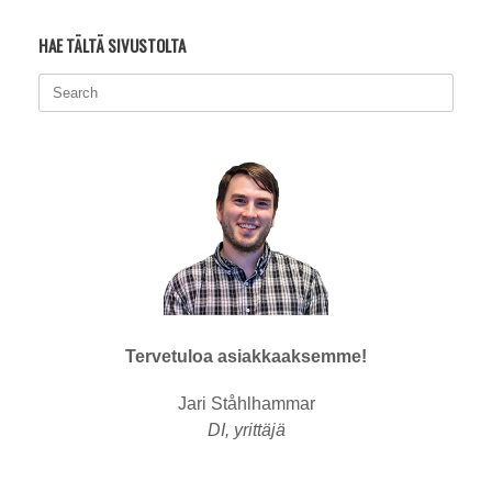
HAE TÄLTÄ SIVUSTOLTA
Search
for:
Tervetuloa asiakkaaksemme!
Jari Ståhlhammar
DI, yrittäjä